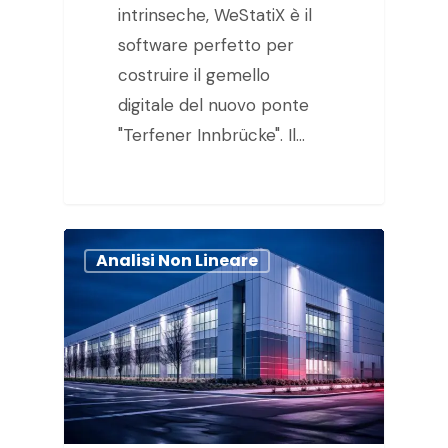
intrinseche, WeStatiX è il
software perfetto per
costruire il gemello
digitale del nuovo ponte
"Terfener Innbrücke". Il…
Analisi Non Lineare