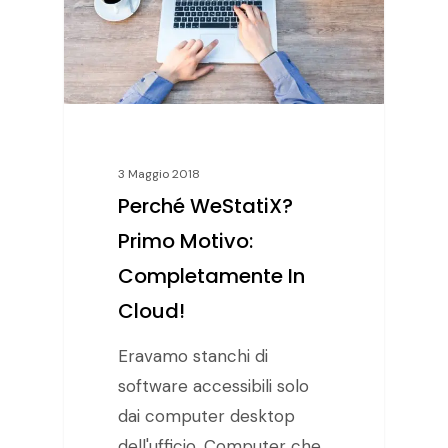
3 Maggio 2018
Perché WeStatiX?
Primo Motivo:
Completamente In
Cloud!
Eravamo stanchi di
software accessibili solo
dai computer desktop
dell'ufficio. Computer che