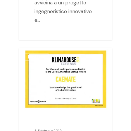
avvicina a un progetto
ingegneristico innovativo
e…
Notizie
6 Febbraio 2019