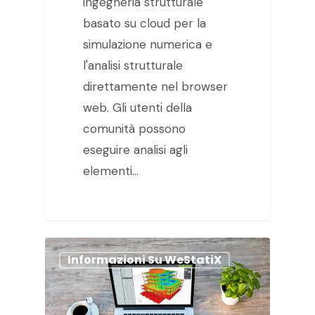
ingegneria strutturale
basato su cloud per la
simulazione numerica e
l'analisi strutturale
direttamente nel browser
web. Gli utenti della
comunità possono
eseguire analisi agli
elementi…
Informazioni Su WeStatiX